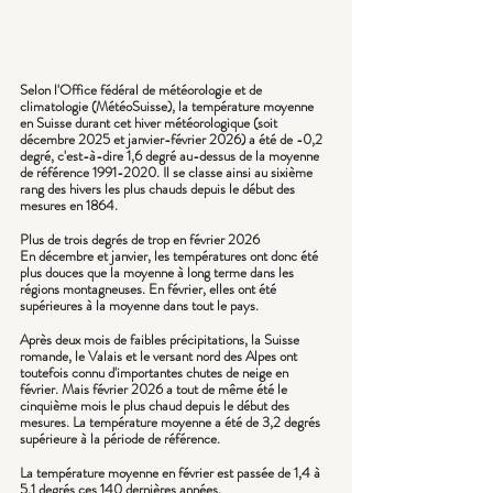
Selon l'Office fédéral de météorologie et de 
climatologie (MétéoSuisse), la température moyenne 
en Suisse durant cet hiver météorologique (soit 
décembre 2025 et janvier-février 2026) a été de -0,2 
degré, c'est-à-dire 1,6 degré au-dessus de la moyenne 
de référence 1991-2020. Il se classe ainsi au sixième 
rang des hivers les plus chauds depuis le début des 
mesures en 1864.
Plus de trois degrés de trop en février 2026
En décembre et janvier, les températures ont donc été 
plus douces que la moyenne à long terme dans les 
régions montagneuses. En février, elles ont été 
supérieures à la moyenne dans tout le pays.
Après deux mois de faibles précipitations, la Suisse 
romande, le Valais et le versant nord des Alpes ont 
toutefois connu d'importantes chutes de neige en 
février. Mais février 2026 a tout de même été le 
cinquième mois le plus chaud depuis le début des 
mesures. La température moyenne a été de 3,2 degrés 
supérieure à la période de référence.
La température moyenne en février est passée de 1,4 à 
5,1 degrés ces 140 dernières années.