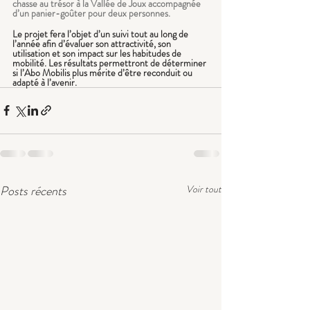
chasse au trésor à la Vallée de Joux accompagnée 
d’un panier-goûter pour deux personnes.
Le projet fera l’objet d’un suivi tout au long de 
l’année afin d’évaluer son attractivité, son 
utilisation et son impact sur les habitudes de 
mobilité. Les résultats permettront de déterminer 
si l’Abo Mobilis plus mérite d’être reconduit ou 
adapté à l’avenir.
Posts récents
Voir tout