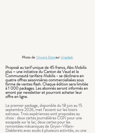
Photo de 
Vincent Etter
sur 
Unsplash
Proposé au tarif unique de 45 francs, Abo Mobilis 
plus – une initiative du Canton de Vaud et la 
Communauté tarifaire Mobilis - se déclinera en 
quatre offres saisonnières commercialisées sous 
forme de ventes flash. Chaque édition sera limitée 
à 1 000 packages. Les abonnés seront informés en 
amont par newsletter et pourront acheter leur 
offre en ligne.
Le premier package, disponible du 18 juin au 15 
septembre 2026, met l’accent sur les loisirs 
estivaux. Trois expériences sont proposées au 
choix : deux cartes journalières CGN pour une 
escapade sur le lac, deux cartes pour les 
remontées mécaniques de Gryon-Villars-
Diablerets avec accès à plusieurs activités, ou une 