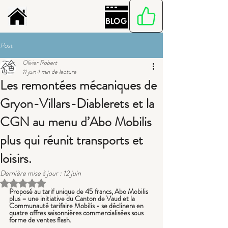
Post
Olivier Robert
11 juin
1 min de lecture
Les remontées mécaniques de
Gryon-Villars-Diablerets et la
CGN au menu d’Abo Mobilis
plus qui réunit transports et
loisirs.
Dernière mise à jour :
12 juin
Noté NaN étoiles sur 5.
Proposé au tarif unique de 45 francs, Abo Mobilis 
plus – une initiative du Canton de Vaud et la 
Communauté tarifaire Mobilis - se déclinera en 
quatre offres saisonnières commercialisées sous 
forme de ventes flash.