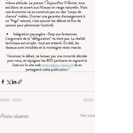
même altitude. La preuve ? Aujourd'hui 11 février, tout 
est blanc et ouvert aux Mosses en neige naturelle. Mais 
une économie ne se construit pas sur des "coups de 
chance" météo. Donner une garantie d'enneigement à 
ce "frigo" naturel, c'est assurer les débuts et fins de 
saisons pour pérenniser l'activité.
Intégration paysagère -Stop aux fantasmes 
L'argument de la "défiguration" ne tient pas. La réalité 
technique est simple : tout est enterré. En été, les 
réseaux sont invisibles et la montagne reste intacte.
V
isionnez le débat, ne laissez pas une minorité décider 
pour nous, et rejoignez les 800 partisans en signant la 
liste sur le site web 
www.region-vision.ch
 et en 
partageant cette publication !
Posts récents
Voir tout