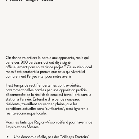
On donne volontiers la parole aux opposants, mais qui 
parle des 800 partisans qui ont déjà signé 
officiellement pour soutenir ce projet ? Ce soutien local 
massif est pourtant la preuve que ceux qui vivent ici 
comprennent l'enjeu vital pour notre avenir.
Il est temps de rectifier certaines contre-vérités, 
notamment celles portées par une opposition parfois 
déconnectée de la réalité de ceux qui travaillent dans la 
station à l'année. Entendre dire par de nouveaux 
résidents, travaillant souvent en plaine, que les 
conditions actuelles sont "suffisantes", c'est ignorer la 
réalité économique locale.
Voici les faits que Région-Vision défend pour l'avenir de 
Leysin et des Mosses
Une économie réelle, pas des "Villages Dortoirs" 