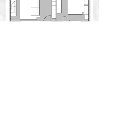
Calendrier & disponibilités
Tarifs de locations
4 juillet au 15 août 2026
CHF 875.- / semaine > (785.- AVS)