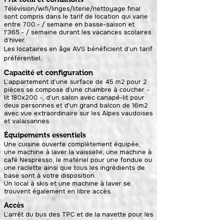
Télévision/wifi/linges/literie/nettoyage final
sont compris dans le tarif de location qui varie
entre 700.- / semaine en basse-saison et
1'365.- / semaine durant les vacances scolaires
d’hiver.
Les locataires en âge AVS bénéficient d’un tarif
.​
préférentiel
Capacité et configuration
L’appartement d’une surface de 45 m2 pour 2
pièces se compose d’une chambre à coucher -
lit 180x200 -, d’un salon avec canapé-lit pour
deux personnes et d'un grand balcon de 16m2
avec vue extraordinaire sur les Alpes vaudoises
et valaisannes.
Équipements essentiels
Une cuisine ouverte complètement équipée,
une machine à laver la vaisselle, une machine à
café Nespresso, le matériel pour une fondue ou
une raclette ainsi que tous les ingrédients de
base sont à votre disposition.
Un local à skis et une machine à laver se
trouvent également en libre accès.
Accès
L’arrêt du bus des TPC et de la navette pour les